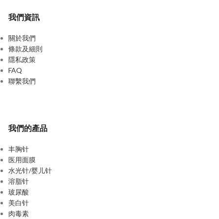
我們資訊
關於我們
條款及細則
隱私政策
FAQ
聯繫我們
我們的產品
丰胸针
医用面膜
水光针/婴儿针
溶脂针
玻尿酸
美白针
肉毒素