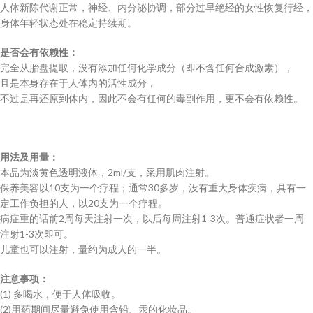
人体新陈代谢正常，神经、内分泌协调，部分过早绝经的女性恢复行经，
身体年轻状态处在稳定持续期。
是否会有依赖性：
完全从胎盘提取，没有添加任何化学成分（即不含任何合成激素），
且是本身存在于人体内的活性成分，
不过是再还原到体内，因此不会有任何的毒副作用，更不会有依赖性。
用法及用量：
本品为淡黄色透明液体，2ml/支，采用肌肉注射。
保养美容以10支为一个疗程；通常30多岁，没有重大身体疾病，具有一
定工作负担的人，以20支为一个疗程。
病症重的话前2周每天注射一次，以后每周注射1-3次。普通症状者一周
注射1-3次即可。
儿童也可以注射，量约为成人的一半。
注意事项：
(1) 多喝水，便于人体吸收。
(2)用药期间尽量避免使用含铅、汞的化妆品。