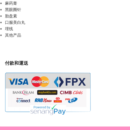
麻药膏
黑眼圈针
胎盘素
口服美白丸
埋线
其他产品
付款和運送