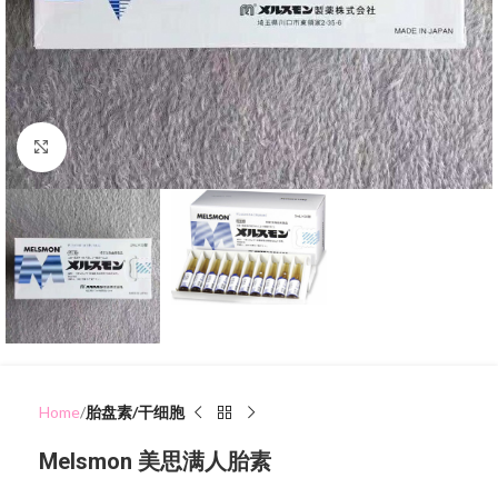
Click to enlarge
Home
胎盘素/干细胞
Melsmon 美思满人胎素