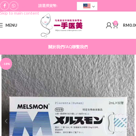
請選擇貨幣:
Skip to navigation
Skip to main content
0
MENU
RM
0.0
關於我們
FAQ
聯繫我們
-18%