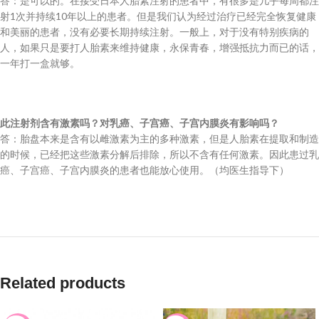
答：是可以的。在接受日本人胎素注射的患者中，有很多是几乎每周都注
射1次并持续10年以上的患者。但是我们认为经过治疗已经完全恢复健康
和美丽的患者，没有必要长期持续注射。一般上，对于没有特别疾病的
人，如果只是要打人胎素来维持健康，永保青春，增强抵抗力而已的话，
一年打一盒就够。
此注射剂含有激素吗？对乳癌、子宫癌、子宫内膜炎有影响吗？
答：胎盘本来是含有以雌激素为主的多种激素，但是人胎素在提取和制造
的时候，已经把这些激素分解后排除，所以不含有任何激素。因此患过乳
癌、子宫癌、子宫内膜炎的患者也能放心使用。（均医生指导下）
Related products