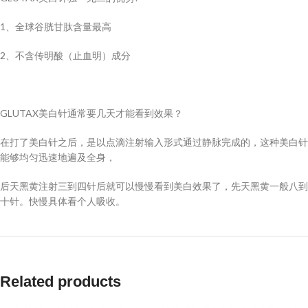
1、全球谷胱甘肽含量最高
2、不含传明酸（止血明）成分
GLUTAX美白针通常要几天才能看到效果？
在打了美白针之后，是以点滴注射输入形式通过静脉完成的，这种美白针
能够均匀迅速地遍及全身，
后天黑黄注射三到四针后就可以慢慢看到美白效果了，先天黑黄一般八到
十针。快慢具体看个人吸收。
Related products