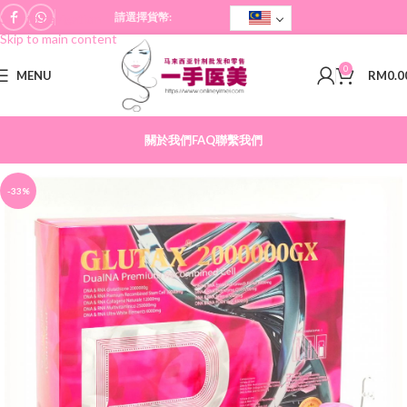
請選擇貨幣:
Skip to navigation
Skip to main content
0
MENU
RM
0.0
關於我們
FAQ
聯繫我們
-33%