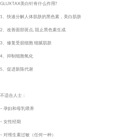
GLUXTAX美白针有什么作用?
1、快速分解人体肌肤的黑色素，美白肌肤
2、改善面部斑点, ​阻止黑色素生成
3、修复受损细胞 ​细腻肌肤
4、抑制细胞氧化
5、促进新陈代谢
不适合人士：
– 孕妇和母乳喂养
– 女性经期
– 对维生素过敏（任何一种）