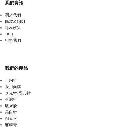
我們資訊
關於我們
條款及細則
隱私政策
FAQ
聯繫我們
我們的產品
丰胸针
医用面膜
水光针/婴儿针
溶脂针
玻尿酸
美白针
肉毒素
麻药膏