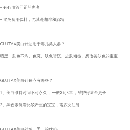
– 有心血管问题的患者
– 避免食用饮料，尤其是咖啡和酒精
GLUTAX美白针适用于哪几类人群？
晒黑、肤色不均、色斑、肤色暗沉、皮肤粗糙、想改善肤色的宝宝
GLUTAX美白针缺点有哪些？
1、美白维持时间不可永久 ，一般3到5年 ，维护好甚至更长
2、黑色素沉着比较严重的宝宝，需多次注射
GLUTAX美白针独一无二的优势?