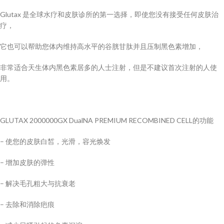
Glutax 是全球水疗和皮肤诊所的第一选择，即使您没有接受任何皮肤治
疗，
它也可以帮助您体内维持高水平的谷胱甘肽并且压制黑色素增加，
非常适合天生体内黑色素居多的人士注射，但是不建议首次注射的人使
用。
GLUTAX 2000000GX DualNA PREMIUM RECOMBINED CELL的功能
– 使您的皮肤白皙，光滑，容光焕发
– 增加皮肤的弹性
– 解决毛孔粗大与抗衰老
– 去除和消除疤痕