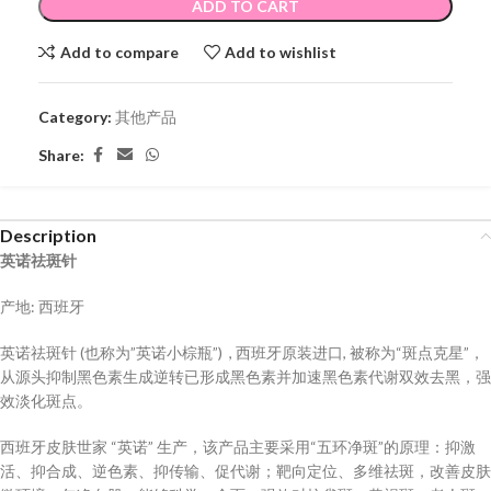
ADD TO CART
Add to compare
Add to wishlist
Category:
其他产品
Share:
Description
英诺祛斑针
产地: 西班牙
英诺祛斑针 (也称为”英诺小棕瓶”) , 西班牙原装进口, 被称为“斑点克星”，
从源头抑制黑色素生成逆转已形成黑色素并加速黑色素代谢双效去黑，强
效淡化斑点。
西班牙皮肤世家 “英诺” 生产，该产品主要采用“五环净斑”的原理：抑激
活、抑合成、逆色素、抑传输、促代谢；靶向定位、多维祛斑，改善皮肤