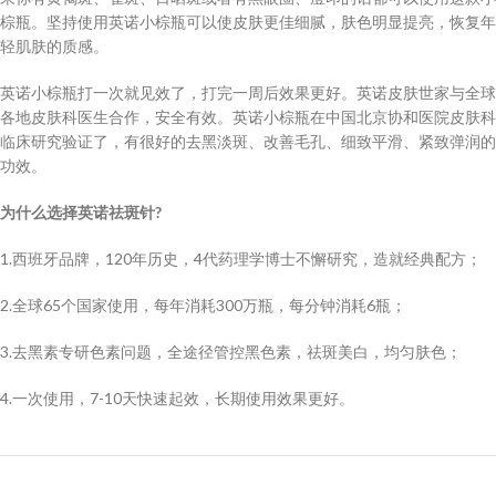
棕瓶。坚持使用英诺小棕瓶可以使皮肤更佳细腻，肤色明显提亮，恢复年
轻肌肤的质感。
英诺小棕瓶打一次就见效了，打完一周后效果更好。英诺皮肤世家与全球
各地皮肤科医生合作，安全有效。英诺小棕瓶在中国北京协和医院皮肤科
临床研究验证了，有很好的去黑淡斑、改善毛孔、细致平滑、紧致弹润的
功效。
为什么选择英诺祛斑针?
1.西班牙品牌，120年历史，4代药理学博士不懈研究，造就经典配方；
2.全球65个国家使用，每年消耗300万瓶，每分钟消耗6瓶；
3.去黑素专研色素问题，全途径管控黑色素，祛斑美白，均匀肤色；
4.一次使用，7-10天快速起效，长期使用效果更好。