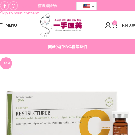
請選擇貨幣:
Skip to navigation
Skip to main content
0
MENU
RM
0.0
關於我們
FAQ
聯繫我們
-34%