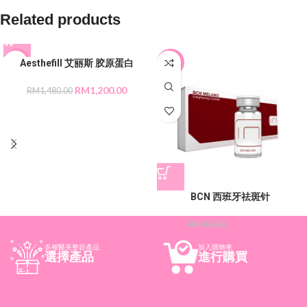
Related products
Aesthefill 艾丽斯 胶原蛋白
-19%
-21%
RM
1,200.00
RM
1,480.00
BCN 西班牙祛斑针
RM
550.00
RM
700.00
多種醫美整容產品
加入購物車
選擇產品
進行購買