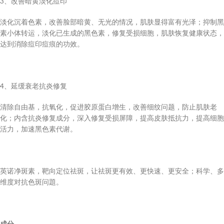
3、改善暗黄淡化痘印
淡化沉着色素，改善脸部暗黄、无光的情况，肌肤显得富有光泽；抑制黑
素小体转运，淡化已生成的黑色素，修复受损细胞，肌肤恢复健康状态，
达到消除痘印痘痕的功效。
4、延缓衰老抗炎修复
清除自由基，抗氧化，促进胶原蛋白增生，改善细纹问题，防止肌肤老
化；内含抗炎修复成分，深入修复受损屏障，提高皮肤抵抗力，提高细胞
活力，加速黑色素代谢。
英诺净斑素，靶向定位祛斑，让祛斑更有效、更快速、更安全；科学、多
维度对抗色斑问題。
成分