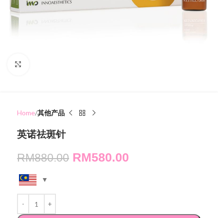
Click to enlarge
Home
其他产品
英诺祛斑针
RM
580.00
RM
880.00