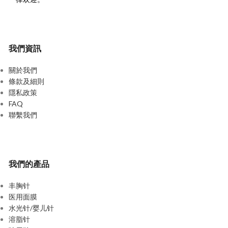
我們資訊
關於我們
條款及細則
隱私政策
FAQ
聯繫我們
我們的產品
丰胸针
医用面膜
水光针/婴儿针
溶脂针