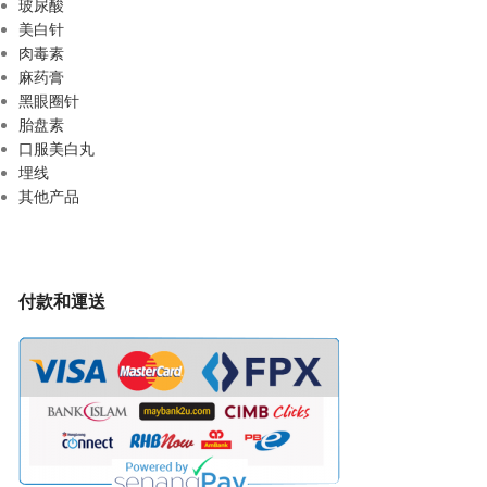
玻尿酸
美白针
肉毒素
麻药膏
黑眼圈针
胎盘素
口服美白丸
埋线
其他产品
付款和運送