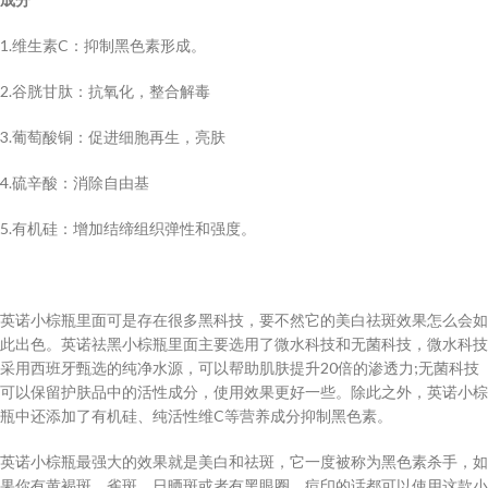
1.维生素C：抑制黑色素形成。
2.谷胱甘肽：抗氧化，整合解毒
3.葡萄酸铜：促进细胞再生，亮肤
4.硫辛酸：消除自由基
5.有机硅：增加结缔组织弹性和强度。
英诺小棕瓶里面可是存在很多黑科技，要不然它的美白祛斑效果怎么会如
此出色。英诺祛黑小棕瓶里面主要选用了微水科技和无菌科技，微水科技
采用西班牙甄选的纯净水源，可以帮助肌肤提升20倍的渗透力;无菌科技
可以保留护肤品中的活性成分，使用效果更好一些。除此之外，英诺小棕
瓶中还添加了有机硅、纯活性维C等营养成分抑制黑色素。
英诺小棕瓶最强大的效果就是美白和祛斑，它一度被称为黑色素杀手，如
果你有黄褐斑、雀斑、日晒斑或者有黑眼圈、痘印的话都可以使用这款小