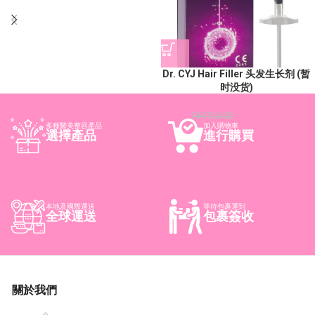
Dr. CYJ Hair Filler 头发生长剂 (暂
时没货)
RM
650.00
RM
750.00
多種醫美整容產品
加入購物車
選擇產品
進行購買
本地及國際運送
等待包裹運到
全球運送
包裹簽收
關於我們