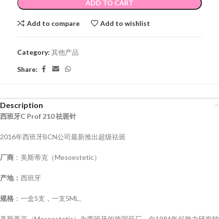
ADD TO CART
Add to compare
Add to wishlist
Category:
其他产品
Share:
Description
西班牙C Prof 210 祛斑针
2016年西班牙BCN公司最新推出超级祛斑
厂商
：美斯蒂克（Mesoestetic）
产地：
西班牙
规格
：一盒5支，一支5ML。
美斯蒂克（Mesoestetic）为西班牙的跨国药厂，自1984年起致力研发独