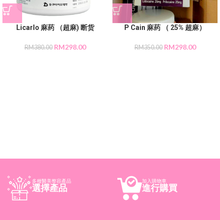
Licarlo 麻药 （超麻) 断货
P Cain 麻药 （ 25% 超麻）
RM
298.00
RM
298.00
RM
380.00
RM
350.00
多種醫美整容產品
加入購物車
選擇產品
進行購買