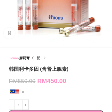
Click to enlarge
Home
麻药膏
韩国利卡多因 (含肾上腺素)
RM
450.00
RM
550.00