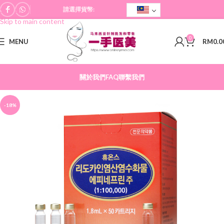
請選擇貨幣:
Skip to navigation
Skip to main content
0
MENU
RM
0.0
關於我們
FAQ
聯繫我們
-18%