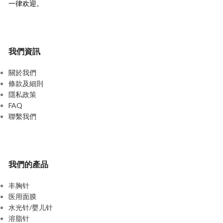
一律欢迎。
我們資訊
關於我們
條款及細則
隱私政策
FAQ
聯繫我們
我們的產品
丰胸针
医用面膜
水光针/婴儿针
溶脂针