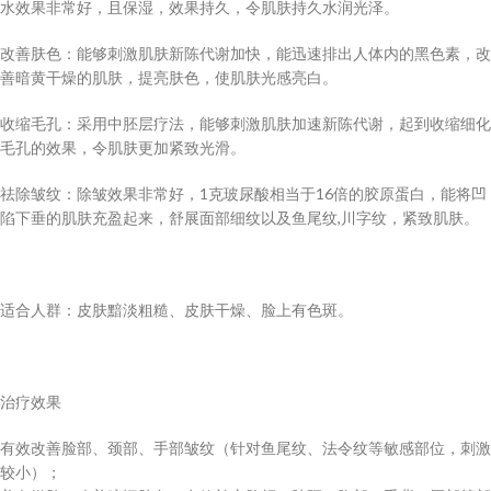
水效果非常好，且保湿，效果持久，令肌肤持久水润光泽。
改善肤色：能够刺激肌肤新陈代谢加快，能迅速排出人体内的黑色素，改
善暗黄干燥的肌肤，提亮肤色，使肌肤光感亮白。
收缩毛孔：采用中胚层疗法，能够刺激肌肤加速新陈代谢，起到收缩细化
毛孔的效果，令肌肤更加紧致光滑。
祛除皱纹：除皱效果非常好，1克玻尿酸相当于16倍的胶原蛋白，能将凹
陷下垂的肌肤充盈起来，舒展面部细纹以及鱼尾纹,川字纹，紧致肌肤。
适合人群：皮肤黯淡粗糙、皮肤干燥、脸上有色斑。
治疗效果
有效改善脸部、颈部、手部皱纹（针对鱼尾纹、法令纹等敏感部位，刺激
较小）；