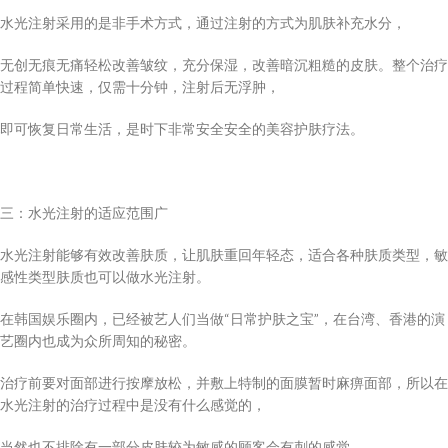
水光注射采用的是非手术方式，通过注射的方式为肌肤补充水分，
无创无痕无痛轻松改善皱纹，充分保湿，改善暗沉粗糙的皮肤。整个治疗
过程简单快速，仅需十分钟，注射后无浮肿，
即可恢复日常生活，是时下非常安全安全的美容护肤疗法。
三：水光注射的适应范围广
水光注射能够有效改善肤质，让肌肤重回年轻态，适合各种肤质类型，敏
感性类型肤质也可以做水光注射。
在韩国娱乐圈内，已经被艺人们当做“日常护肤之宝”，在台湾、香港的演
艺圈内也成为众所周知的秘密。
治疗前要对面部进行按摩放松，并敷上特制的面膜暂时麻痹面部，所以在
水光注射的治疗过程中是没有什么感觉的，
当然也不排除有一部分皮肤较为敏感的顾客会有刺的感觉。