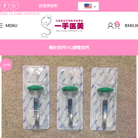
請選擇貨幣:
Skip to navigation
Skip to main content
0
MENU
RM
0.0
關於我們
FAQ
聯繫我們
-27%