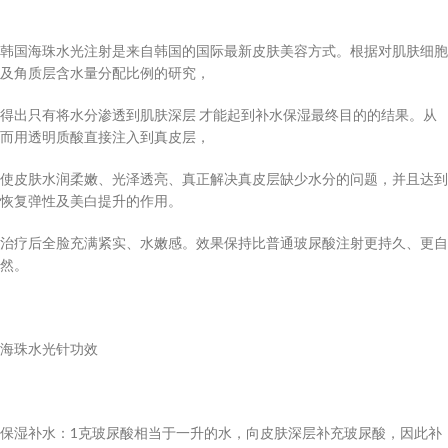
韩国海珠水光注射是来自韩国的国际最新皮肤美容方式。根据对肌肤细胞
及角质层含水量分配比例的研究，
得出只有将水分渗透到肌肤深层 才能起到补水保湿最终目的的结果。从
而用透明质酸直接注入到真皮层，
使皮肤水润柔嫩、光泽透亮、真正解决真皮层缺少水分的问题，并且达到
恢复弹性及美白提升的作用。
治疗后全脸充满紧实、水嫩感。效果保持比普通玻尿酸注射更持久、更自
然。
海珠水光针功效
保湿补水：1克玻尿酸相当于一升的水，向皮肤深层补充玻尿酸，因此补