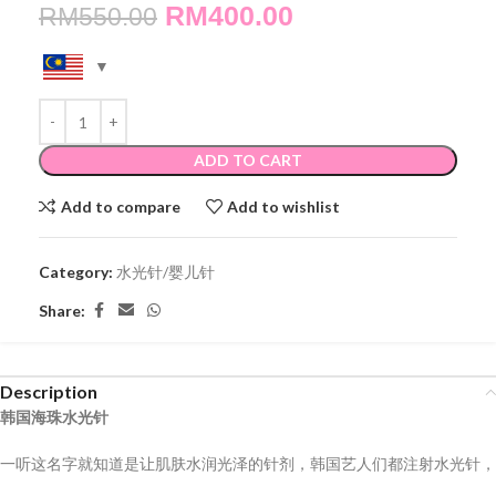
RM
400.00
RM
550.00
ADD TO CART
Add to compare
Add to wishlist
Category:
水光针/婴儿针
Share:
Description
韩国
海珠
水光针
一听这名字就知道是让肌肤水润光泽的针剂，韩国艺人们都注射水光针，