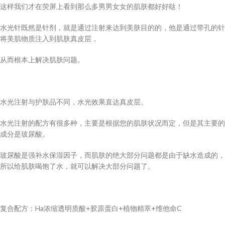
这样我们才在荧屏上看到那么多男男女女的肌肤都好好哒！
水光针既然是针剂，就是通过注射来达到美肤目的的，他是通过带孔的针
将美肌物质注入到肌肤真皮层，
从而根本上解决肌肤问题。
水光注射与护肤品不同，水光效果直达真皮层。
水光注射的配方有很多种，主要是根据您的肌肤状况而定，但是其主要的
成分是玻尿酸。
玻尿酸是强补水保湿因子，而肌肤的绝大部分问题都是由于缺水造成的，
所以给肌肤喝饱了水，就可以解决大部分问题了。
复合配方：Ha浓缩透明质酸+胶原蛋白+植物精萃+维他命C