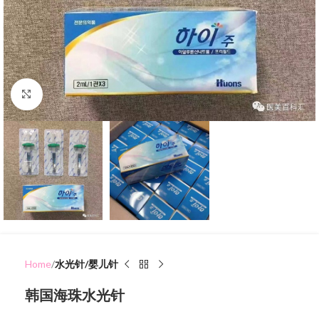
Click to enlarge
Home
水光针/婴儿针
韩国海珠水光针