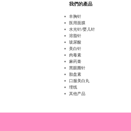
我們的產品
丰胸针
医用面膜
水光针/婴儿针
溶脂针
玻尿酸
美白针
肉毒素
麻药膏
黑眼圈针
胎盘素
口服美白丸
埋线
其他产品