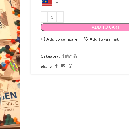
ADD TO CART
Add to compare
Add to wishlist
Category:
其他产品
Share: