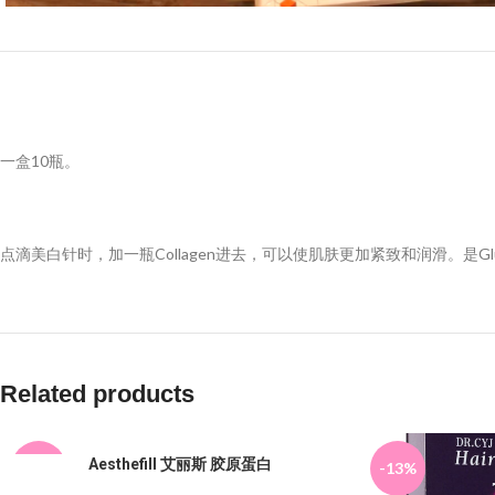
一盒10瓶。
点滴美白针时，加一瓶Collagen进去，可以使肌肤更加紧致和润滑。是Gl
Related products
Aesthefill 艾丽斯 胶原蛋白
-19%
-13%