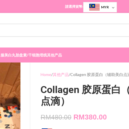
請選擇貨幣:
MYR
口服美白丸
胎盘素/干细胞
埋线
其他产品
Home
其他产品
Collagen 胶原蛋白（辅助美白
Collagen 胶原蛋
点滴）
RM
380.00
RM
480.00