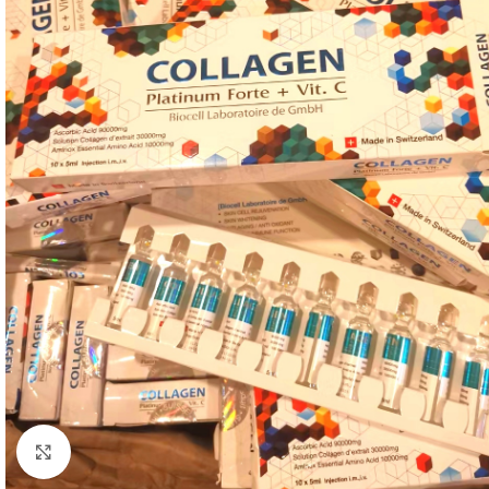
Click to enlarge