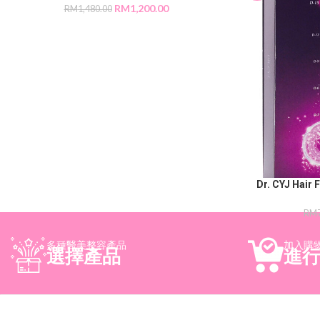
RM
1,200.00
RM
1,480.00
Dr. CYJ Hai
RM
多種醫美整容產品
加入購
選擇產品
進