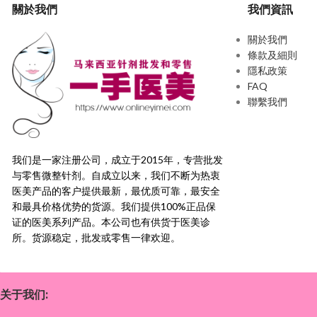
關於我們
我們資訊
關於我們
條款及細則
隱私政策
FAQ
聯繫我們
我们是一家注册公司，成立于2015年，
专营批发
与零售微整针剂。自成立以来，我们不断为热衷
医美产品的客户提供最新，
最优质可靠，最安全
和最具价格优势的货源。
我们提供100%正品保
证的医美系列产品。本公司也有供货于医美诊
所。货源稳定，
批发或零售一律欢迎。
关于我们: