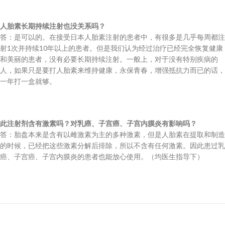
人胎素长期持续注射也没关系吗？
答：是可以的。在接受日本人胎素注射的患者中，有很多是几乎每周都注
射1次并持续10年以上的患者。但是我们认为经过治疗已经完全恢复健康
和美丽的患者，没有必要长期持续注射。一般上，对于没有特别疾病的
人，如果只是要打人胎素来维持健康，永保青春，增强抵抗力而已的话，
一年打一盒就够。
此注射剂含有激素吗？对乳癌、子宫癌、子宫内膜炎有影响吗？
答：胎盘本来是含有以雌激素为主的多种激素，但是人胎素在提取和制造
的时候，已经把这些激素分解后排除，所以不含有任何激素。因此患过乳
癌、子宫癌、子宫内膜炎的患者也能放心使用。（均医生指导下）