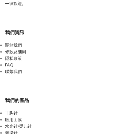
一律欢迎。
我們資訊
關於我們
條款及細則
隱私政策
FAQ
聯繫我們
我們的產品
丰胸针
医用面膜
水光针/婴儿针
溶脂针