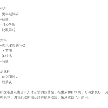
妇科
–更年期障碍
–经痛
–月经失调
–泌乳障碍
外科
–类风湿性关节炎
–关节病
–神经痛
–背痛
泌尿科
–前列腺肿大
–膀胱炎
胎盘维生素也含有人体必需的氨基酸，维生素和矿物质，可滋润肌肤，调
整肌理，调节肌肤周期及维持健康肤质。敏感肤质也可使用。