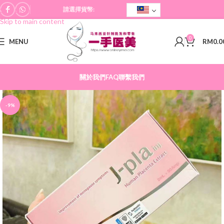
請選擇貨幣:
Skip to navigation
Skip to main content
0
MENU
RM
0.0
關於我們
FAQ
聯繫我們
-9%