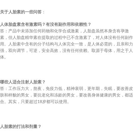
关于人胎素的一些问答
：
人体胎盘素含有激素吗？有没有副作用和依赖性？
答：产品中未添加任何药物和化学合成激素，人胎盘虽然本身含有孕激
素，但人胎盘精华素在提取的过程中已不含激素了，对人体没有任何副作
用。人胎素中含有的分子结构与人体完全一致，是人体必需的，且亲和力
强，双向调节，可逆，安全高效，没有任何依赖。取源于母体，用之于人
体。
哪些人适合注射人胎素？
答：工作压力大，熬夜，免疫力低，精神衰弱，更年期，失眠，要改善皮
肤和样貌的男女，要抗老化和冻龄的男女，要改善身体健康的男女，都适
合。其实，只要超过18岁都可以使用。
人胎素的打法和剂量？