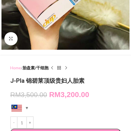
Click to enlarge
Home
胎盘素/干细胞
J-Pla 锦碧莱顶级贵妇人胎素
RM
3,200.00
RM
3,500.00