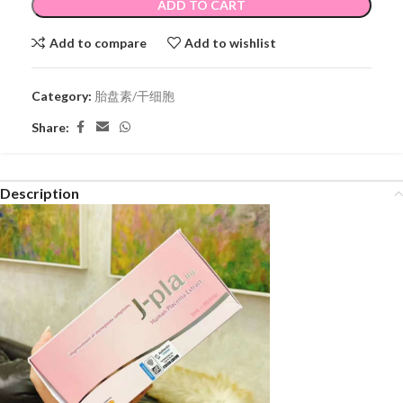
ADD TO CART
Add to compare
Add to wishlist
Category:
胎盘素/干细胞
Share:
Description