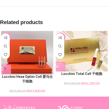
Related products
-5%
-19%
Lucchini Total Cell 干细胞
Lucchini Hexa Optim Cell 爱马仕
干细胞
RM
2,280.00
RM
2,800.00
RM
3,800.00
RM
4,000.00
多種醫美整容產品
加入購物車