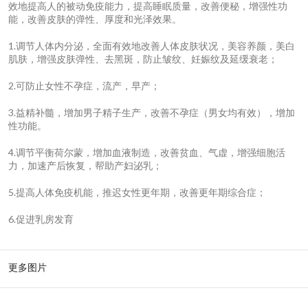
效地提高人的被动免疫能力，提高睡眠质量，改善便秘，增强性功
能，改善皮肤的弹性、厚度和光泽效果。
1.调节人体内分泌，全面有效地改善人体皮肤状况，美容养颜，美白
肌肤，增强皮肤弹性、去黑斑，防止皱纹、妊娠纹及延缓衰老；
2.可防止女性不孕症，流产，早产；
3.益精补髓，增加男子精子生产，改善不孕症（男女均有效），增加
性功能。
4.调节平衡荷尔蒙，增加血液制造，改善贫血、气虚，增强细胞活
力，加速产后恢复，帮助产妇泌乳；
5.提高人体免疫机能，推迟女性更年期，改善更年期综合症；
6.促进乳房发育
更多图片