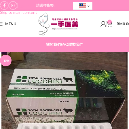
請選擇貨幣:
Skip to navigation
Skip to main content
0
MENU
RM
0.0
關於我們
FAQ
聯繫我們
-15%