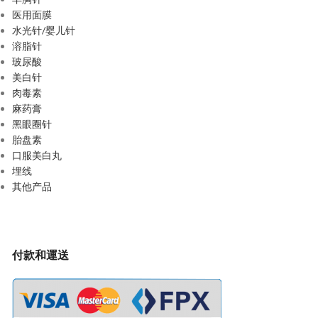
医用面膜
水光针/婴儿针
溶脂针
玻尿酸
美白针
肉毒素
麻药膏
黑眼圈针
胎盘素
口服美白丸
埋线
其他产品
付款和運送