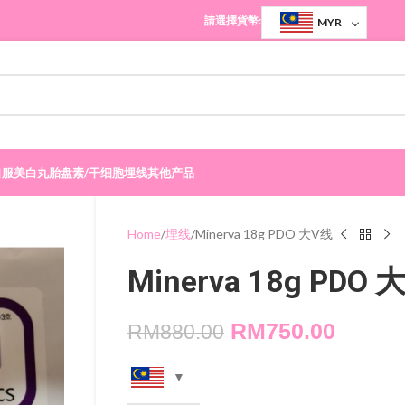
請選擇貨幣:
MYR
口服美白丸
胎盘素/干细胞
埋线
其他产品
Home
埋线
Minerva 18g PDO 大V线
Minerva 18g PDO 
RM
750.00
RM
880.00