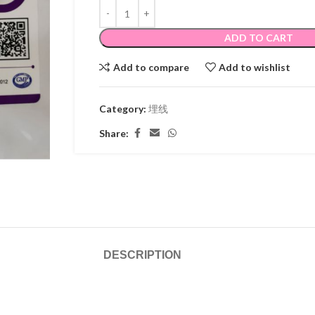
ADD TO CART
Add to compare
Add to wishlist
Category:
埋线
Share:
DESCRIPTION