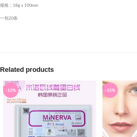
规格：18g x 100mm
一包20条
Related products
-13%
-15%