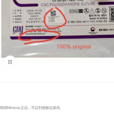
Click to enlarge
韩国Minerva 正品，可以扫描验证真伪。