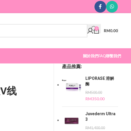
0
RM
0.00
關於我們
FAQ
聯繫我們
產品推薦:
LIPORASE 溶解
酶
大V线
RM
500.00
RM
350.00
Juvederm Ultra
3
RM
1,400.00