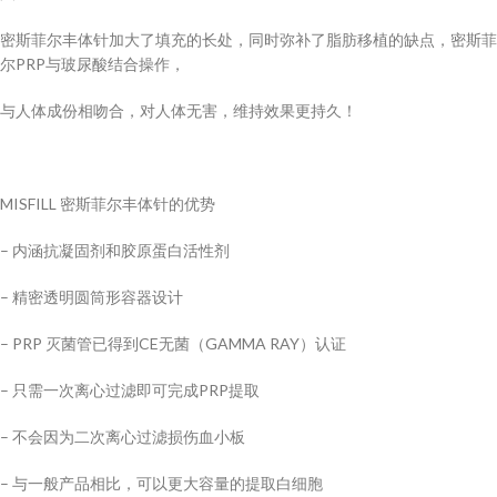
密斯菲尔丰体针加大了填充的长处，同时弥补了脂肪移植的缺点，密斯菲
尔PRP与玻尿酸结合操作，
与人体成份相吻合，对人体无害，维持效果更持久！
MISFILL 密斯菲尔丰体针的优势
– 内涵抗凝固剂和胶原蛋白活性剂
– 精密透明圆筒形容器设计
– PRP 灭菌管已得到CE无菌（GAMMA RAY）认证
– 只需一次离心过滤即可完成PRP提取
– 不会因为二次离心过滤损伤血小板
– 与一般产品相比，可以更大容量的提取白细胞