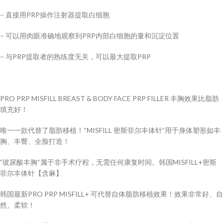
– 直接用PRP操作注射器提取白细胞
– 可以用肉眼准确地观察到PRP内部白细胞的量和沉淀位置
– 与PRP提取者的熟练度无关，可以最大提取PRP
PRO PRP MISFILL BREAST & BODY FACE PRP FILLER 丰胸效果比脂肪
填充好！
唯一一款代替了脂肪移植！“MISFILL 密斯菲尔丰体针”用于身体塑形如丰
胸、丰臀、全脸打造！
”玻尿酸丰胸“属于非手术疗程，无需任何康复时间。韩国MISFILL+密斯
菲尔丰体针【含麻】
韩国最新PRO PRP MISFILL+ 可代替自体脂肪移植效果！效果非常好、自
然、柔软！