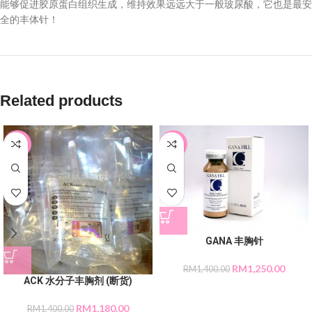
能够促进胶原蛋白组织生成，维持效果远远大于一般玻尿酸，它也是最安
全的丰体针！
Related products
-16%
-11%
GANA 丰胸针
RM
1,250.00
RM
1,400.00
ACK 水分子丰胸剂 (断货)
RM
1,180.00
RM
1,400.00