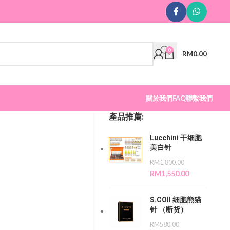
0
RM
0.00
關於我們
FAQ
聯繫我們
產品推薦:
Lucchini 干细胞
美白针
RM
1,800.00
RM
1,550.00
S.COII 细胞熊猫
针 （断货）
RM
580.00