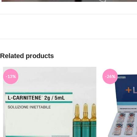
Related products
-13%
-26%