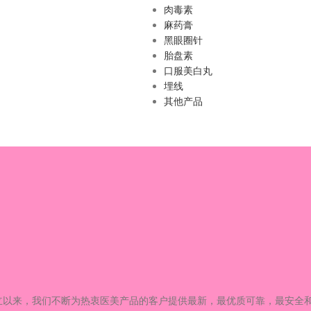
肉毒素
麻药膏
黑眼圈针
胎盘素
口服美白丸
埋线
其他产品
立以来，我们不断为热衷医美产品的客户提供最新，
最优质可靠，最安全