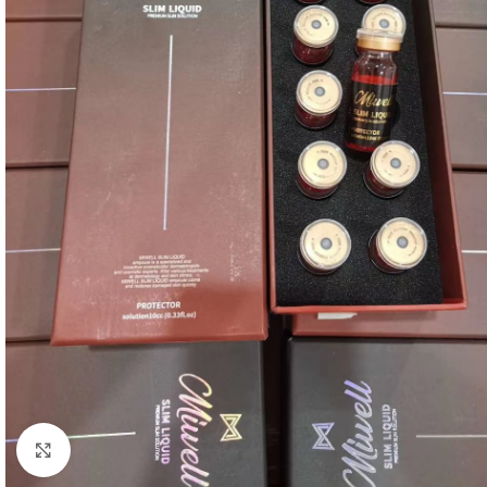
Click to enlarge