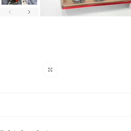
Click to enlarge