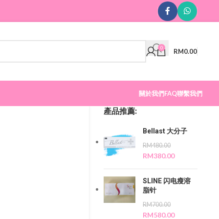
0
RM
0.00
關於我們
FAQ
聯繫我們
產品推薦:
Bellast 大分子
RM
480.00
RM
380.00
SLINE 闪电瘦溶
脂针
RM
700.00
RM
580.00