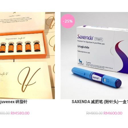
-25%
ejuvenex 碎脂针
SAXENDA 减肥笔 (附针头)一盒
RM
580.00
RM
600.00
800.00
RM
800.00