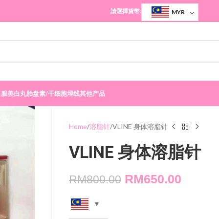
請選擇貨幣:
MYR
口服美白丸
胎盘素/干细胞
埋线
其他产品
Home
溶脂针
VLINE 身体溶脂针
VLINE 身体溶脂针
RM
650.00
RM
800.00