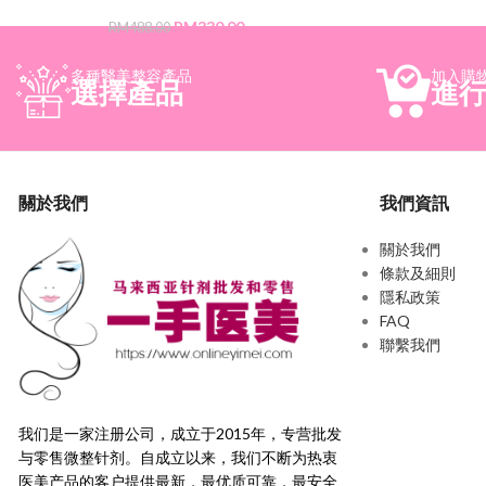
RM
330.00
RM
488.00
多種醫美整容產品
加入購
選擇產品
進
關於我們
我們資訊
關於我們
條款及細則
隱私政策
FAQ
聯繫我們
我们是一家注册公司，成立于2015年，
专营批发
与零售微整针剂。自成立以来，我们不断为热衷
医美产品的客户提供最新，
最优质可靠，最安全