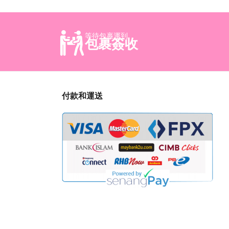
等待包裹運到
包裹簽收
付款和運送