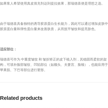
如果客人希望使用真皮填充剂达到提拉效果，那瑞德喜便是理想之选。
由于瑞德喜具备独特的诱导胶原蛋白生长能力，因此可以通过增加皮肤中
胶原蛋白量和弹性蛋白量来改善肤质，从而抚平皱纹和提亮肤色。
适应部位：
瑞德喜可作为 中重度皱纹 和 皱折矫正的皮下植入剂，其稳固而柔软的架
构，可填补脸部皱纹、凹陷部位（如额头、夫妻宫、脸颊），也能应用于
苹果肌、下巴等部位进行塑形。
Related products