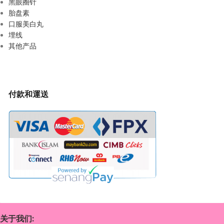
黑眼圈针
胎盘素
口服美白丸
埋线
其他产品
付款和運送
关于我们: