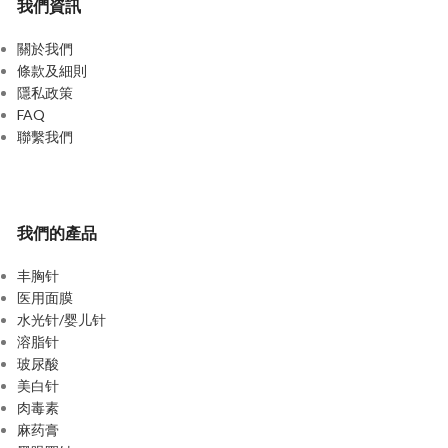
我們資訊
關於我們
條款及細則
隱私政策
FAQ
聯繫我們
我們的產品
丰胸针
医用面膜
水光针/婴儿针
溶脂针
玻尿酸
美白针
肉毒素
麻药膏