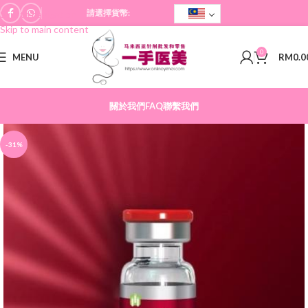
請選擇貨幣:
Skip to navigation
Skip to main content
0
MENU
RM
0.0
關於我們
FAQ
聯繫我們
-31%